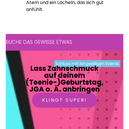
Atem und ein Lächeln, das sich gut
anfühlt.
BUCHE DAS GEWISSE ETWAS
Schluss mit langweiligen Events
Lass Zahnschmuck
auf deinem
(Teenie-)Geburtstag,
JGA o. Ä. anbringen
KLINGT SUPER!